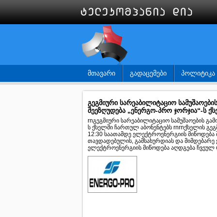
ᲛᲗᲐᲕᲐᲠᲘ
ᲒᲐᲓᲐᲪᲔᲛᲔᲑᲘ
ᲞᲝᲚᲘᲢᲘᲙᲐ
გეგმიური სარეაბილიტაციო სამუშაოები
შეეზღუდება „ენერგო-პრო ჯორჯია“-ს ქ
rnგეგმიური სარეაბილიტაციო სამუშაოების გამ
ს ქსელში ჩართულ აბონენტებს rnrnქსელის გეგ
12:30 საათამდე ელექტროენერგიის მიწოდება შ
თავდადებულის, გამსახურდიას და მიმდებარე ქ
ელექტროენერგიის მიწოდება აღდგება ჩვეულ რეჟ