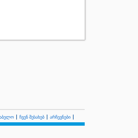
კაბელო
ჩვენ შესახებ
არჩევნები