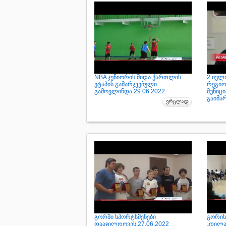
NBA ჯუნიორის შიდა ქართლის
2 ივლ
ეტაპის გამარჯვებული
რეგიო
გამოვლინდა 29.06.2022
მუნიც
გაიმარ
გორში სპორტსმენები
გორის
დააჯილდოვეს 27.06.2022
„დილა