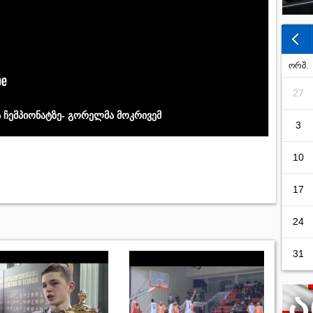
ორშ.
27
ს ჩემპიონატზე- გორელმა მოკრივემ
3
10
17
24
31