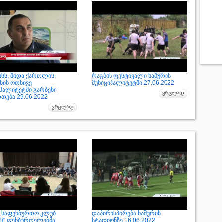
ისს, შიდა ქართლის
რაგბის ფესტივალი ხაშურის
ნის ოთხივე
მუნიციპალიტეტში 27.06.2022
იპალიტეტში გარბენი
თება 29.06.2022
 საფეხბურთო კლუბ
დაპირისპირება ხაშურის
ს“ ფეხბურთელებმა
სტადიონზე 16.06.2022