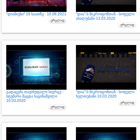
"დიანიუსი" 19 საათზე - 10.08.2021
"დია"-ს მიკროფონთან - სოფელი
ახალუბანი 13.03.2020
გადაცემა თავისუფალი სივრცე -
"დია"-ს მიკროფონთან - სოფელი
სტუმარი მაგდა საგინაშვილი
ხელთუბანი 10.03.2020
10.03.2020