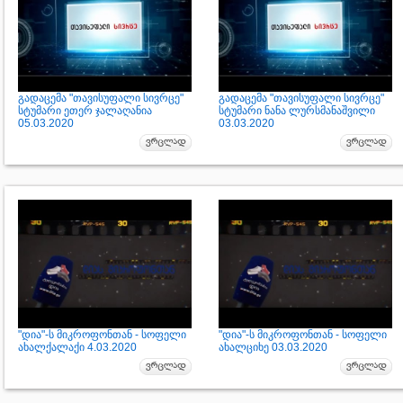
გადაცემა "თავისუფალი სივრცე"
გადაცემა "თავისუფალი სივრცე"
სტუმარი ეთერ ჯალაღანია
სტუმარი ნანა ლურსმანაშვილი
05.03.2020
03.03.2020
"დია"-ს მიკროფონთან - სოფელი
"დია"-ს მიკროფონთან - სოფელი
ახალქალაქი 4.03.2020
ახალციხე 03.03.2020