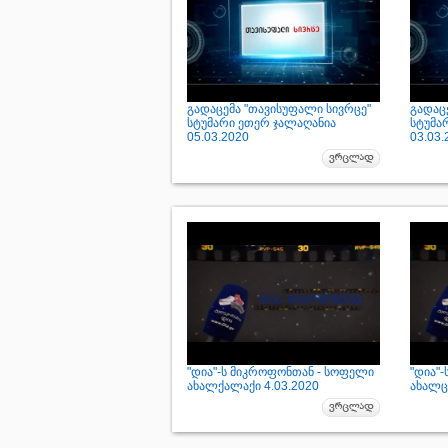
გადაცემა "თავისუფალი სივრცე"
გადაც
სტუმარი ეთერ ჯალაღანია
სტუმა
05.03.2020
03.03.
"დია"-ს მიკროფონთან - სოფელი
"დია"
ახალქალაქი 4.03.2020
ახალცი