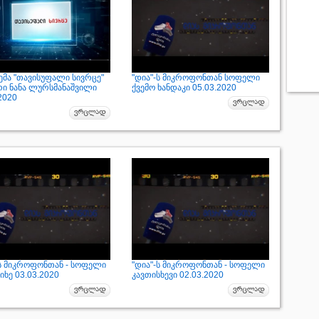
ემა "თავისუფალი სივრცე"
"დია"-ს მიკროფონთან სოფელი
რი ნანა ლურსმანაშვილი
ქვემო ხანდაკი 05.03.2020
2020
-ს მიკროფონთან - სოფელი
"დია"-ს მიკროფონთან - სოფელი
ხე 03.03.2020
კავთისხევი 02.03.2020