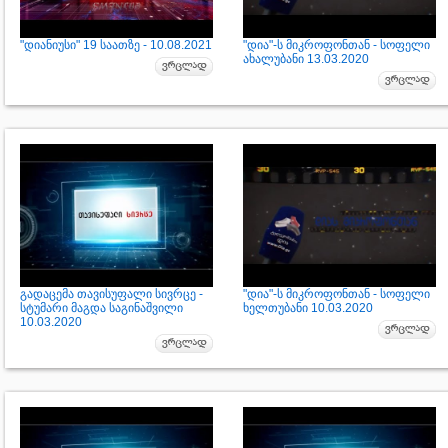
"დიანიუსი" 19 საათზე - 10.08.2021
"დია"-ს მიკროფონთან - სოფელი
ახალუბანი 13.03.2020
გადაცემა თავისუფალი სივრცე -
"დია"-ს მიკროფონთან - სოფელი
სტუმარი მაგდა საგინაშვილი
ხელთუბანი 10.03.2020
10.03.2020