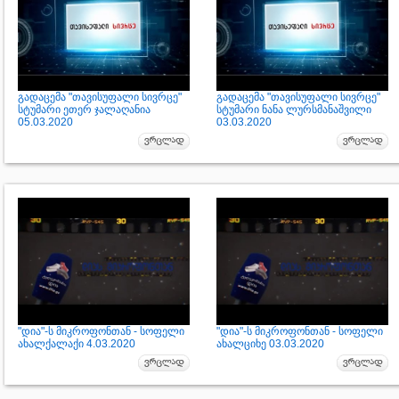
გადაცემა "თავისუფალი სივრცე"
გადაცემა "თავისუფალი სივრცე"
სტუმარი ეთერ ჯალაღანია
სტუმარი ნანა ლურსმანაშვილი
05.03.2020
03.03.2020
"დია"-ს მიკროფონთან - სოფელი
"დია"-ს მიკროფონთან - სოფელი
ახალქალაქი 4.03.2020
ახალციხე 03.03.2020