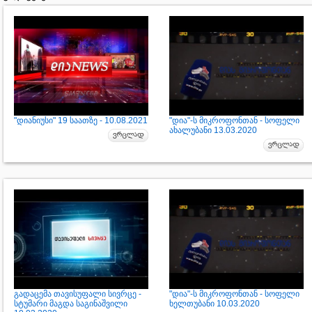
"დიანიუსი" 19 საათზე - 10.08.2021
"დია"-ს მიკროფონთან - სოფელი
ახალუბანი 13.03.2020
გადაცემა თავისუფალი სივრცე -
"დია"-ს მიკროფონთან - სოფელი
სტუმარი მაგდა საგინაშვილი
ხელთუბანი 10.03.2020