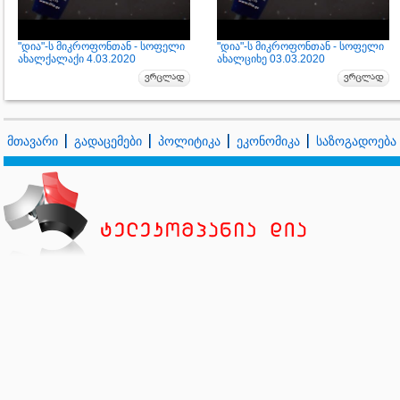
"დია"-ს მიკროფონთან - სოფელი
"დია"-ს მიკროფონთან - სოფელი
ახალქალაქი 4.03.2020
ახალციხე 03.03.2020
მთავარი
გადაცემები
პოლიტიკა
ეკონომიკა
საზოგადოება