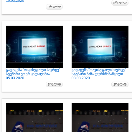
10.03.2020
გადაცემა "თავისუფალი სივრცე"
გადაცემა "თავისუფალი სივრცე"
სტუმარი ეთერ ჯალაღანია
სტუმარი ნანა ლურსმანაშვილი
05.03.2020
03.03.2020