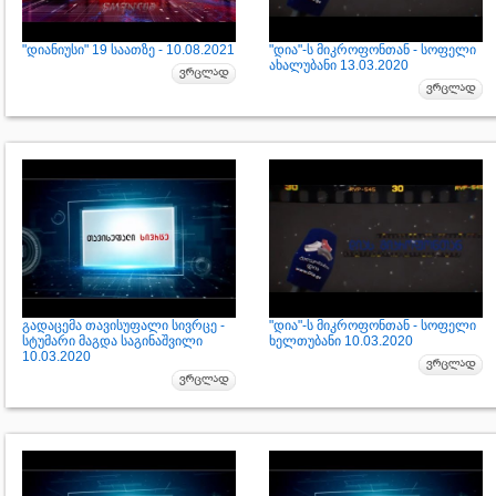
"დიანიუსი" 19 საათზე - 10.08.2021
"დია"-ს მიკროფონთან - სოფელი
ახალუბანი 13.03.2020
გადაცემა თავისუფალი სივრცე -
"დია"-ს მიკროფონთან - სოფელი
სტუმარი მაგდა საგინაშვილი
ხელთუბანი 10.03.2020
10.03.2020