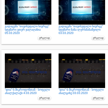
გადაცემა "თავისუფალი სივრცე"
გადაცემა "თავისუფალი სივრცე"
სტუმარი ეთერ ჯალაღანია
სტუმარი ნანა ლურსმანაშვილი
05.03.2020
03.03.2020
"დია"-ს მიკროფონთან - სოფელი
"დია"-ს მიკროფონთან - სოფელი
ახალქალაქი 4.03.2020
ახალციხე 03.03.2020