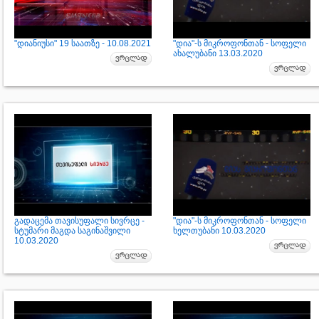
"დიანიუსი" 19 საათზე - 10.08.2021
"დია"-ს მიკროფონთან - სოფელი
ახალუბანი 13.03.2020
გადაცემა თავისუფალი სივრცე -
"დია"-ს მიკროფონთან - სოფელი
სტუმარი მაგდა საგინაშვილი
ხელთუბანი 10.03.2020
10.03.2020