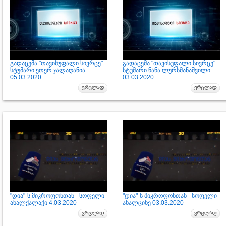
გადაცემა "თავისუფალი სივრცე"
გადაცემა "თავისუფალი სივრცე"
სტუმარი ეთერ ჯალაღანია
სტუმარი ნანა ლურსმანაშვილი
05.03.2020
03.03.2020
"დია"-ს მიკროფონთან - სოფელი
"დია"-ს მიკროფონთან - სოფელი
ახალქალაქი 4.03.2020
ახალციხე 03.03.2020