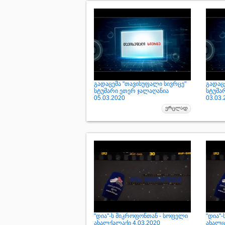
გადაცემა "თავისუფალი სივრცე"
გადაც
სტუმარი ეთერ ჯალაღანია
სტუმა
05.03.2020
03.03.
"დია"-ს მიკროფონთან - სოფელი
"დია"
ახალქალაქი 4.03.2020
ახალცი