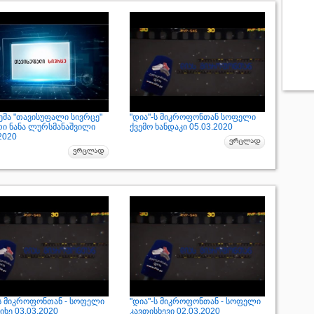
ემა "თავისუფალი სივრცე"
"დია"-ს მიკროფონთან სოფელი
რი ნანა ლურსმანაშვილი
ქვემო ხანდაკი 05.03.2020
2020
-ს მიკროფონთან - სოფელი
"დია"-ს მიკროფონთან - სოფელი
ხე 03.03.2020
კავთისხევი 02.03.2020