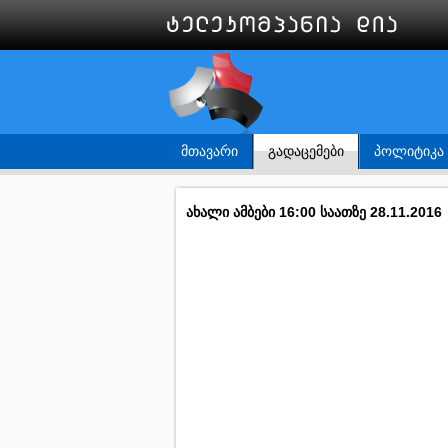
ᲛᲗᲐᲕᲐᲠᲘ
ᲒᲐᲓᲐᲪᲔᲛᲔᲑᲘ
ᲞᲝᲚᲘᲢᲘᲙᲐ
ახალი ამბები 16:00 საათზე 28.11.2016