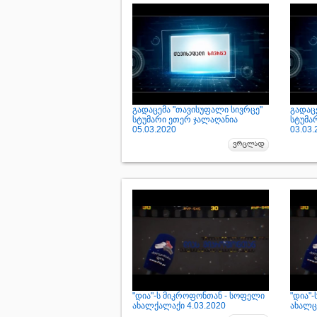
გადაცემა "თავისუფალი სივრცე"
გადაც
სტუმარი ეთერ ჯალაღანია
სტუმა
05.03.2020
03.03.
"დია"-ს მიკროფონთან - სოფელი
"დია"
ახალქალაქი 4.03.2020
ახალცი