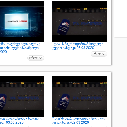
ემა "თავისუფალი სივრცე"
"დია"-ს მიკროფონთან სოფელი
რი ნანა ლურსმანაშვილი
ქვემო ხანდაკი 05.03.2020
2020
-ს მიკროფონთან - სოფელი
"დია"-ს მიკროფონთან - სოფელი
ხე 03.03.2020
კავთისხევი 02.03.2020