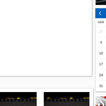
ორშ.
27
3
10
17
24
31