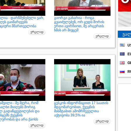
ელია - დარწმუნებული ვარ,
გიორგი გახარია - როცა
ღეს გაიმარჯვებს
გვაიძულებენ, ორ ცუდს შორის
ციური მმართველობა
ერთი ავირჩიოთ, მე არცერთს
ხმას არ მივცემ
ვალ
U
E
G
R
შვილი - მე მჯერა, რომ
ცესკოს ინფორმაციით 17 საათის
ხალხი მიიღებს მორიგ
მდგომარეობით, ქვეყნის
ლ გადაწყვეტილებას და
მასშტაბით ამომრჩეველთა
ისცემს ქვეყნის
აქტივობა 39,5% ია
ლურობას და არა ქაოსს