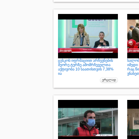
ცესკოს იფრმაციით არჩევნების
სალომ
მეორე ტურზე ამომრჩეველთა
იმედი 
აქტივობა 10 საათისთვის 7,38%
რაც წ
ია
ვნახე