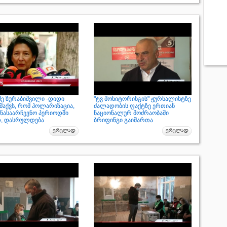
ე ზურაბიშვილი -დიდი
"ტვ მონიტორინგის" ჟურნალისტზე
მაქვს, რომ პოლარიზაცია,
ძალადობის ფაქტზე ერთიან
ინასაარჩევნო პერიოდში
ნაციონალურ მოძრაობაში
თ, დასრულდება
ბრიფინგი გაიმართა