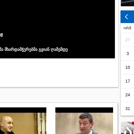
ორშ.
27
მა მხარდამჭერებმა გვიან ღამემდე
3
10
17
24
31