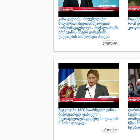
კახა კალაძე - მოვუწოდებთ
ნიკა მ
ზოგიერთი მედიასაშუალების
რომ დ
წარმომადგენლებს, მოქალაქეებს
კოალი
არჩევანის მშვიდ გარემოში
გაკეთების საშუალება მისცენ
ზუგდიდში, N20 საარჩევნო უბნის
ღარიბა
მიმდებარედ ფიზიკური
ჩვენი 
შეურაცხყოფის ფაქტზე პოლიციამ
ბრძნუ
5 პირი დააკავა
ხმას მ
სტაბი