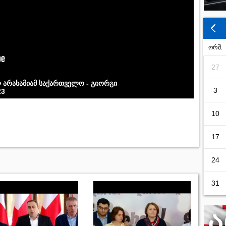
ორშ.
27
ლ არახამიამ საქართველო - გიორგი
3
23
10
17
24
31