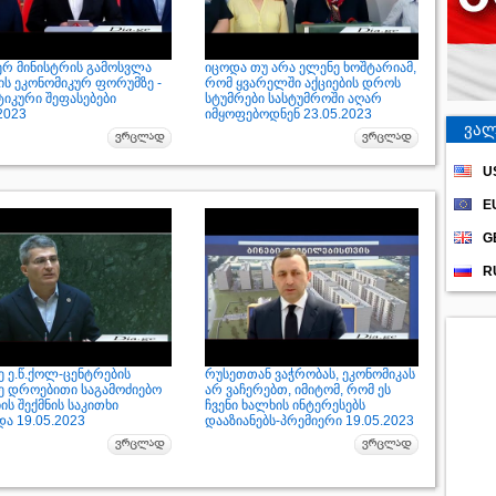
ერ მინისტრის გამოსვლა
იცოდა თუ არა ელენე ხოშტარიამ,
ის ეკონომიკურ ფორუმზე -
რომ ყვარელში აქციების დროს
იკური შეფასებები
სტუმრები სასტუმროში აღარ
2023
იმყოფებოდნენ 23.05.2023
ვალ
U
E
G
R
ე ე.წ.ქოლ-ცენტრების
რუსეთთან ვაჭრობას, ეკონომიკას
ზე დროებითი საგამოძიებო
არ ვაჩერებთ, იმიტომ, რომ ეს
ის შექმნის საკითხი
ჩვენი ხალხის ინტერესებს
ა 19.05.2023
დააზიანებს-პრემიერი 19.05.2023