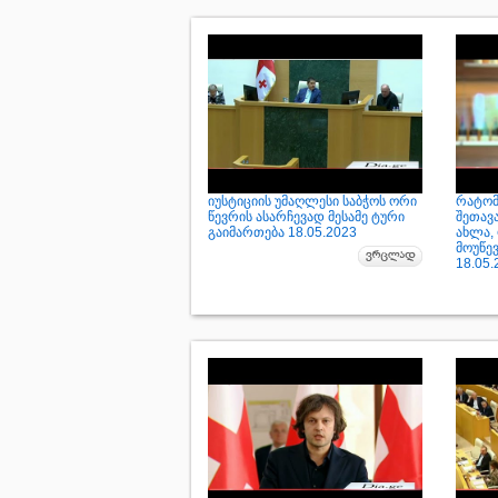
იუსტიციის უმაღლესი საბჭოს ორი
რატომ
წევრის ასარჩევად მესამე ტური
შეთავ
გაიმართება 18.05.2023
ახლა,
მოუწე
18.05.