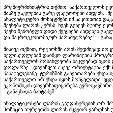
პრემიერმინისტრის თქმით, საქართველოს ეკ
მასზე გავლენას გარე ფაქტორები ახდენს. „მე
ანალიტიკუერი მონაცემები იმ საკითხთან დაკ
შეეხება ლარის კურსს. ჩვენ გვაქვს მცირე ეკო
ჩვენი მეზობელი დიდი ქვეყნები ახდენენ გავ
და მაკროეკონომიკურ პარამეტრებზე“, - განა
მისივე თქმით, რეგიონში არის მუდმივად შოკ
ხელისუფლებამ დაიწყო ლარიზაციის პროგრა
საქართველოს მოსახლეობა ნაკლებად იყოს
დოლარზე. „დავიწყეთ ასევე ორიენტაცია ექს
ჩანაცვლებაზე. ტურიზმის განვითარება უნდა 
საქართველო არ უნდა იყოს მოწყვლადი. ვ
ეკონომიკის დივერსიფიცირება ევროკავშირის 
- განაცხადა ბახტაძემ.
ანალიტიკოსები ლარის გაუფასურების ორ მიზ
პოზიცია თურქეთში ლირის მკვეთრ ვარდნას უ