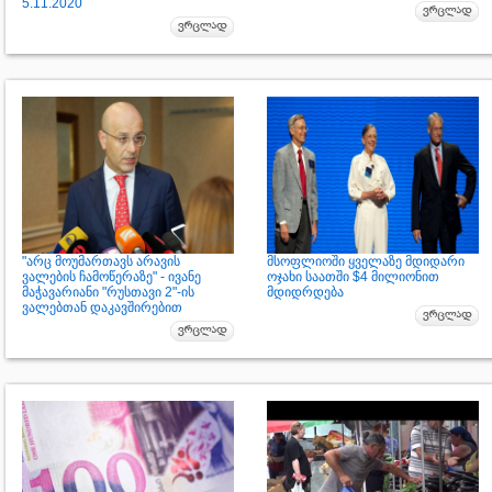
5.11.2020
"არც მოუმართავს არავის
მსოფლიოში ყველაზე მდიდარი
ვალების ჩამოწერაზე" - ივანე
ოჯახი საათში $4 მილიონით
მაჭავარიანი "რუსთავი 2"-ის
მდიდრდება
ვალებთან დაკავშირებით