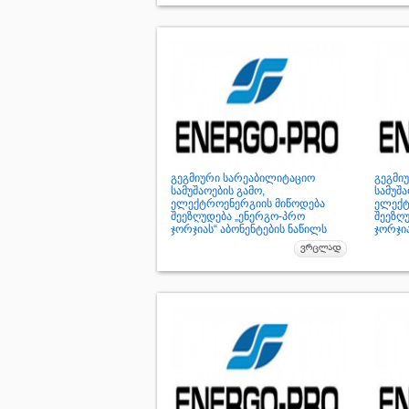
გეგმიური სარეაბილიტაციო
გეგმი
სამუშაოების გამო,
სამუშა
ელექტროენერგიის მიწოდება
ელექტ
შეეზღუდება „ენერგო-პრო
შეეზღ
ჯორჯიას“ აბონენტების ნაწილს
ჯორჯია