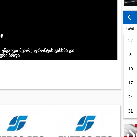
ორშ.
27
ს უნდოდა მეორე ფრონტის გახსნა და
3
კური ზრდა
10
17
24
31