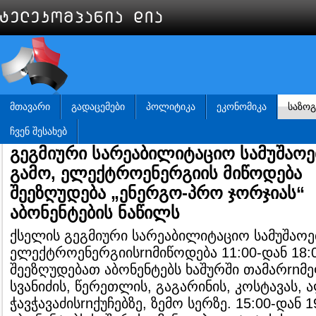
ᲛᲗᲐᲕᲐᲠᲘ
ᲒᲐᲓᲐᲪᲔᲛᲔᲑᲘ
ᲞᲝᲚᲘᲢᲘᲙᲐ
ᲔᲙᲝᲜᲝᲛᲘᲙᲐ
ᲡᲐᲖᲝ
ᲩᲕᲔᲜ ᲨᲔᲡᲐᲮᲔᲑ
გეგმიური სარეაბილიტაციო სამუშაოე
გამო, ელექტროენერგიის მიწოდება
შეეზღუდება „ენერგო-პრო ჯორჯიას“
აბონენტების ნაწილს
ქსელის გეგმიური სარეაბილიტაციო სამუშაოე
ელექტროენერგიისrnმიწოდება 11:00-დან 18:
შეეზღუდებათ აბონენტებს ხაშურში თამარrnმე
სვანიძის, წერეთლის, გაგარინის, კოსტავას, 
ჭავჭავაძისrnქუჩებზე, ზემო სერზე. 15:00-დან 1