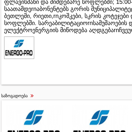
ფლავისმანი და მიმდებარე სოფლებში; 15:00-
საათამდეrnაბონენტებს გორის მუნიციპალიტე
ბეთლემი, რიეთი,rnკოშკები, სკრის კოტეჯები
სოფლებში. სარეაბილიტაციოrnსამუშაოების 
ელექტროენერგიის მიწოდება აღდგებაrnჩვეუ
საზოგადოება