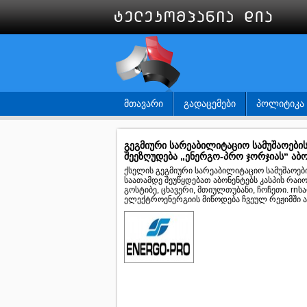
ᲛᲗᲐᲕᲐᲠᲘ
ᲒᲐᲓᲐᲪᲔᲛᲔᲑᲘ
ᲞᲝᲚᲘᲢᲘᲙᲐ
გეგმიური სარეაბილიტაციო სამუშაოები
შეეზღუდება „ენერგო-პრო ჯორჯიას“ აბო
ქსელის გეგმიური სარეაბილიტაციო სამუშაოები
საათამდე შეუწყდებათ აბონენტებს კასპის რაიო
გოსტიბე, ცხავერი, მთიულთუბანი, ჩოჩეთი. rn
ელექტროენერგიის მიწოდება ჩვეულ რეჟიმში 