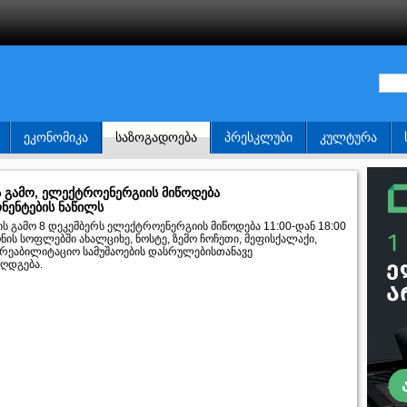
ᲔᲙᲝᲜᲝᲛᲘᲙᲐ
ᲡᲐᲖᲝᲒᲐᲓᲝᲔᲑᲐ
ᲞᲠᲔᲡᲙᲚᲣᲑᲘ
ᲙᲣᲚᲢᲣᲠᲐ
ს გამო, ელექტროენერგიის მიწოდება
ნენტების ნაწილს
ს გამო 8 დეკემბერს ელექტროენერგიის მიწოდება 11:00-დან 18:00
ნის სოფლებში ახალციხე, ნოსტე, ზემო ჩოჩეთი, მეფისქალაქი,
სარეაბილიტაციო სამუშაოების დასრულებისთანავე
აღდგება.