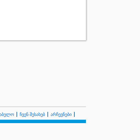
კაბელო
ჩვენ შესახებ
არჩევნები