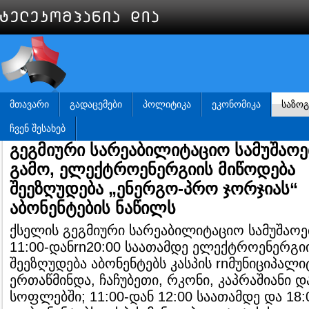
ᲛᲗᲐᲕᲐᲠᲘ
ᲒᲐᲓᲐᲪᲔᲛᲔᲑᲘ
ᲞᲝᲚᲘᲢᲘᲙᲐ
ᲔᲙᲝᲜᲝᲛᲘᲙᲐ
ᲡᲐᲖᲝ
ᲩᲕᲔᲜ ᲨᲔᲡᲐᲮᲔᲑ
გეგმიური სარეაბილიტაციო სამუშაოე
გამო, ელექტროენერგიის მიწოდება
შეეზღუდება „ენერგო-პრო ჯორჯიას“
აბონენტების ნაწილს
ქსელის გეგმიური სარეაბილიტაციო სამუშაოე
11:00-დანrn20:00 საათამდე ელექტროენერგი
შეეზღუდება აბონენტებს კასპის rnმუნიციპალ
ერთაწმინდა, ჩაჩუბეთი, რკონი, კაპრაშიანი დ
სოფლებში; 11:00-დან 12:00 საათამდე და 18: