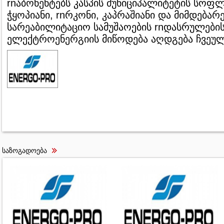
rnაბონენტებს კასპის მუნიციპალიტეტის სოფლ
ჭყოპიანი, rnრკონი, კაპრაშიანი და მიმდება
სარეაბილიტაციო სამუშაოების rnდასრულების
ელექტროენერგიის მიწოდება აღდგება ჩვეულ
საზოგადოება