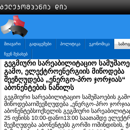
ᲛᲗᲐᲕᲐᲠᲘ
ᲒᲐᲓᲐᲪᲔᲛᲔᲑᲘ
ᲞᲝᲚᲘᲢᲘᲙᲐ
ᲔᲙᲝᲜᲝᲛᲘᲙᲐ
ᲡᲐᲖᲝ
ᲩᲕᲔᲜ ᲨᲔᲡᲐᲮᲔᲑ
გეგმიური სარეაბილიტაციო სამუშაოე
გამო, ელექტროენერგიის მიწოდება
შეეზღუდება „ენერგო-პრო ჯორჯიას“
აბონენტების ნაწილს
გეგმიური სარეაბილიტაციო სამუშაოების გა
მიწოდებაrnშეეზღუდება „ენერგო-პრო ჯორჯი
აბონენტებსrnქსელის გეგმიური სარეაბილიტაც
25 ივნისს 10:00-დანrn13:00 საათამდე ელექ
შეეზღუდება აბონენტებს გორში rnშინდისის, ჭ