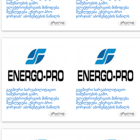
სამუშაოების გამო,
სამუშაოების გამო,
ელექტროენერგიის მიწოდება
ელექტროენერგიის მიწოდება
შეეზღუდება „ენერგო-პრო
შეეზღუდება „ენერგო-პრო
ჯორჯიას“ აბონენტების ნაწილს
ჯორჯიას“ აბონენტების ნაწილს
გეგმიური სარეაბილიტაციო
გეგმიური სარეაბილიტაციო
სამუშაოების გამო,
სამუშაოების გამო,
ელექტროენერგიის მიწოდება
ელექტროენერგიის მიწოდება
შეეზღუდება „ენერგო-პრო
შეეზღუდება „ენერგო-პრო
ჯორჯიას“ აბონენტების ნაწილს
ჯორჯიას“ აბონენტების ნაწილს