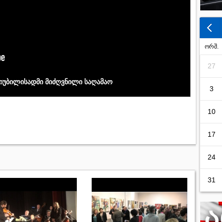
ორშ.
27
იუბილისადმი მიძღვნილი საღამაო
3
10
17
24
31