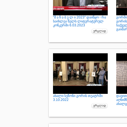
"მ ა ჩ ა ბ ე ლ ი 2023" დაიწყო - რა
გორში
საიხლეა წელს ლიტერატურულ
გორის
კონკურში 6.03.2023
საქვე
გაიმა
ახალი სეზონი გორის თეატრში
დავით
3.10.2022
აღნიშნ
ახალგ