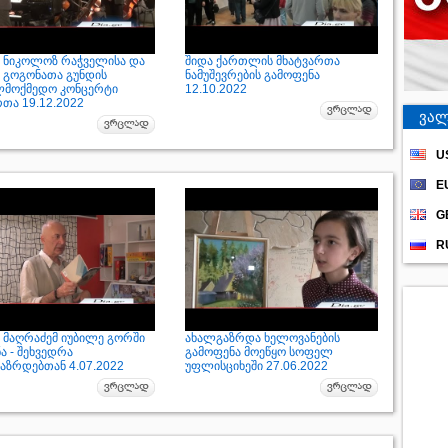
 ნიკოლოზ რაჭველისა და
შიდა ქართლის მხატვართა
 გოგონათა გუნდის
ნამუშევრების გამოფენა
ლმოქმედო კონცერტი
12.10.2022
რთა 19.12.2022
ვალ
U
E
G
R
 მაღრაძემ იუბილე გორში
ახალგაზრდა ხელოვანების
ა - შეხვედრა
გამოფენა მოეწყო სოფელ
აზრდებთან 4.07.2022
უფლისციხეში 27.06.2022