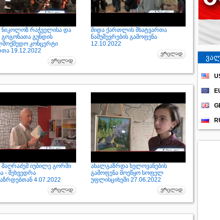
 ნიკოლოზ რაჭველისა და
შიდა ქართლის მხატვართა
 გოგონათა გუნდის
ნამუშევრების გამოფენა
ლმოქმედო კონცერტი
12.10.2022
რთა 19.12.2022
ვალ
U
E
G
R
 მაღრაძემ იუბილე გორში
ახალგაზრდა ხელოვანების
ა - შეხვედრა
გამოფენა მოეწყო სოფელ
აზრდებთან 4.07.2022
უფლისციხეში 27.06.2022