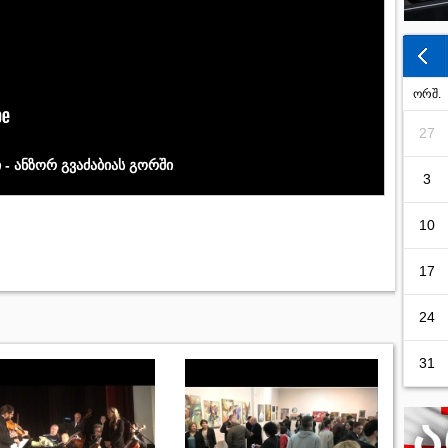
ორშ.
27
 - ანზორ გვაძაბიას გორში
3
10
17
24
31