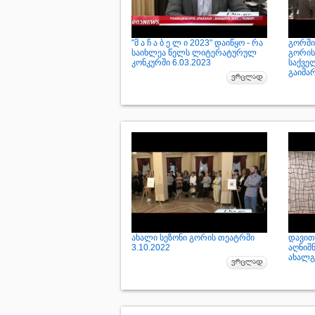
"მ ა ჩ ა ბ ე ლ ი 2023" დაიწყო - რა
გორში
საიხლეა წელს ლიტერატურულ
გორის
კონკურში 6.03.2023
საქვე
გაიმა
ახალი სეზონი გორის თეატრში
დავით
3.10.2022
აღნიშნ
ახალგ