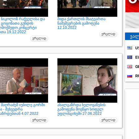
 ნიკოლოზ რაჭველისა და
შიდა ქართლის მხატვართა
 გოგონათა გუნდის
ნამუშევრების გამოფენა
ლმოქმედო კონცერტი
12.10.2022
რთა 19.12.2022
ვალ
U
E
G
R
 მაღრაძემ იუბილე გორში
ახალგაზრდა ხელოვანების
ა - შეხვედრა
გამოფენა მოეწყო სოფელ
აზრდებთან 4.07.2022
უფლისციხეში 27.06.2022