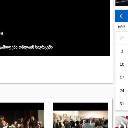
ორშ.
27
 გამოფენა ონლაინ სივრცეში
3
10
17
24
31