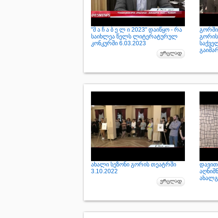
"მ ა ჩ ა ბ ე ლ ი 2023" დაიწყო - რა
გორში
საიხლეა წელს ლიტერატურულ
გორის
კონკურში 6.03.2023
საქვე
გაიმა
ახალი სეზონი გორის თეატრში
დავით
3.10.2022
აღნიშნ
ახალგ