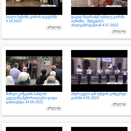
ახალი სეზონი გორის თეატრში
დავით მაღრაძემ იუბილე გორში
3.10.2022
აღნიშნა - შეხვედრა
ახალგაზრდებთან 4.07.2022
მიშიკო კოშკაძის სახლის
ამერიკული ჯაზ ბენდის კონცერტი
კედელზე მემორიალური დაფა
გორში 4.05.2022
განთავსდა 24.06.2022