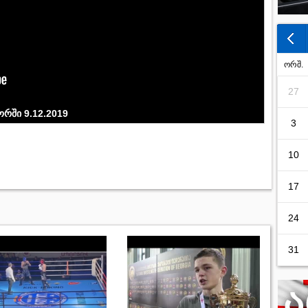
ორშ.
27
ორში 9.12.2019
3
10
17
24
31