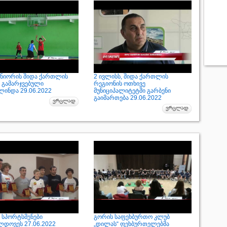
უნიორის შიდა ქართლის
2 ივლისს, შიდა ქართლის
ს გამარჯვებული
რეგიონის ოთხივე
ლინდა 29.06.2022
მუნიციპალიტეტში გარბენი
გაიმართება 29.06.2022
 სპორტსმენები
გორის საფეხბურთო კლუბ
ლდოვეს 27.06.2022
„დილას“ ფეხბურთელებმა