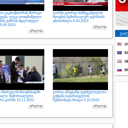
ი კიკბოქსიორის მორიგი
გორმა გიორგი ხინჩეგაშვილის
ჯვება- ლუკა თოფჩიშვილი
ხსოვნის მემორიალურ ტურნირს
ონის ქამრის მფლობელი
უმასპინძლა 6.03.2023
5.05.2023
ვალ
U
E
G
R
რ სხირელის ხსოვნისადმი
გორია ამპუტანტ ფეხბულთელთა
ნილი, მემორიალური
გუნდმა საქართველოს
რი გორში 15.11.2022
ჩემპიონატი მოიგო 3.10.2022