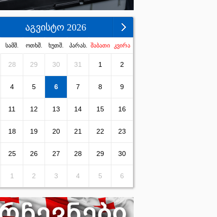
აგვისტო 2026
სამშ.
ოთხშ.
ხუთშ.
პარას.
შაბათი
კვირა
28
29
30
31
1
2
4
5
6
7
8
9
11
12
13
14
15
16
18
19
20
21
22
23
25
26
27
28
29
30
1
2
3
4
5
6