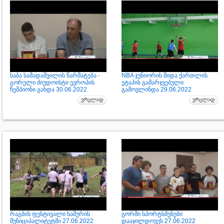
საბა სამადაშვილის წარმატება -
NBA ჯუნიორის შიდა ქართლის
გორელი ძიუდოისტი ევროპის
ეტაპის გამარჯვებული
ჩემპიონი გახდა 30.06.2022
გამოვლინდა 29.06.2022
რაგბის ფესტივალი ხაშურის
გორში სპორტსმენები
მუნიციპალიტეტში 27.06.2022
დააჯილდოვეს 27.06.2022