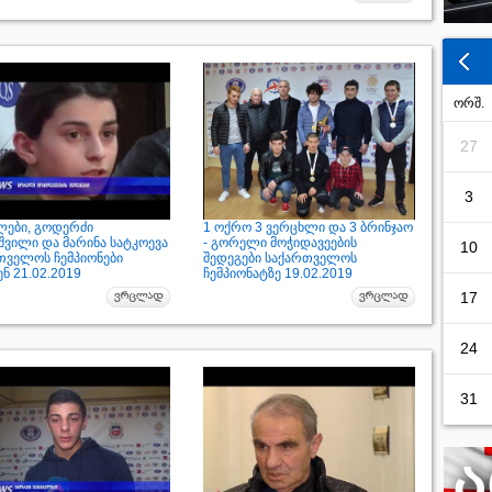
ორშ.
27
3
ები, გოდერძი
1 ოქრო 3 ვერცხლი და 3 ბრინჯაო
შვილი და მარინა სატკოევა
- გორელი მოჭიდავეების
10
თველოს ჩემპიონები
შედეგები საქართველოს
ნ 21.02.2019
ჩემპიონატზე 19.02.2019
17
24
31