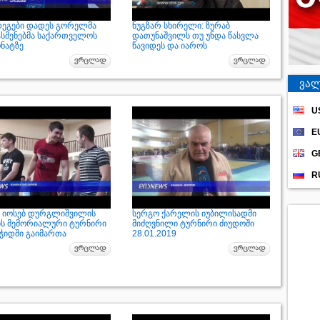
დეგები დადეს გორელმა
ნუგზარ სხირელი: ზურაბ
სმენებმა საქართველოს
დათუნაშვილს თუ უნდა წასვლა
ონატზე
წავიდეს და იაროს
ვალ
U
E
G
R
 იოსებ დურგლიშვილის
სერგო ქარელის იუბილისადმი
ის მემორიალური ტურნირი
მიძღვნილი ტურნირი ძიუდოში
ჭიდში გაიმართა
28.01.2019