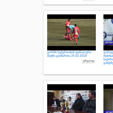
გორში სუპერთასის ფინალური
გორელ
მატჩი გაიმართა 25.02.2019
ძებისა
საქარ
გახდნე