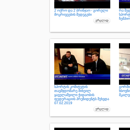
2 ოქრო და 2 ბრინჯაო - გორელი
რა შე
მოკრივეების შედეგები
სპორტ
ჩემპი
სპორტის კომიტეტის
გორში
თავმჯდომარე მიხეილ
ხსოვნ
ყაველაშვილი ჭიდაობის
მკალვ
ფედერაციის პრეზიდენტს შეხვდა
07.02.2019