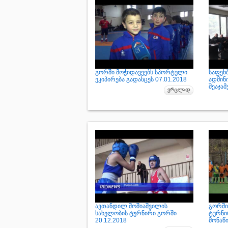
გორში მოჭიდავეებს სპორტული
საფეხ
ეკიპირება გადასცეს 07.01.2018
ადმინ
შეაჯამ
ავთანდილ შოშიაშვილის
გორში
სახელობის ტურნირი გორში
ტურნი
20.12.2018
მონაწ