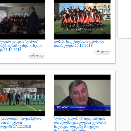
ბურთო კლუბის "გორის“
გორში საფეხბურთო ტურნირი
ისტრაციაში გასული წელი
დასრულდა 25.12.2018
ეს 27.12.2018
 გამართულ საფეხბურთო
"გოლდენ გორის“ძიუდოისტემა
რში 24 გუნდი
და ხელმძღვანელებმა ევროპის
ილეობს 17.12.2018
საკლუბო ლიგაზე მიღებულ
შედეგებზე ისაუბრეს