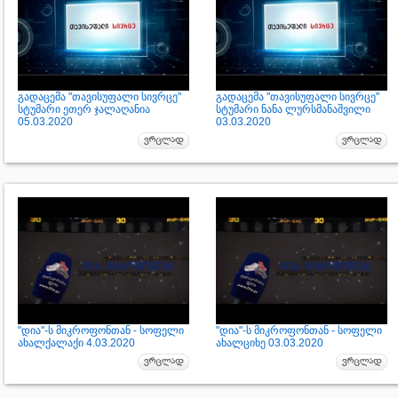
გადაცემა "თავისუფალი სივრცე"
გადაცემა "თავისუფალი სივრცე"
სტუმარი ეთერ ჯალაღანია
სტუმარი ნანა ლურსმანაშვილი
05.03.2020
03.03.2020
"დია"-ს მიკროფონთან - სოფელი
"დია"-ს მიკროფონთან - სოფელი
ახალქალაქი 4.03.2020
ახალციხე 03.03.2020