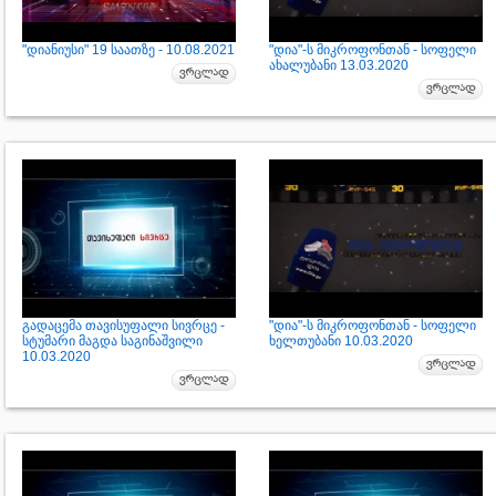
"დიანიუსი" 19 საათზე - 10.08.2021
"დია"-ს მიკროფონთან - სოფელი
ახალუბანი 13.03.2020
გადაცემა თავისუფალი სივრცე -
"დია"-ს მიკროფონთან - სოფელი
სტუმარი მაგდა საგინაშვილი
ხელთუბანი 10.03.2020
10.03.2020