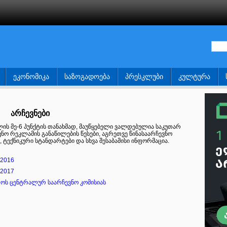
ᲔᲙᲝᲜᲝᲛᲘᲙᲐ
ᲡᲐᲖᲝᲒᲐᲓᲝᲔᲑᲐ
ᲞᲠᲔᲡᲙᲚᲣᲑᲘ
ᲙᲣᲚᲢᲣᲠᲐ
არჩევნები
ხლის მე-6 პუნქტის თანახმად, მაუწყებელი ვალდებულია საკუთარ
ვნო რეკლამის განაწილების წესები, აგრეთვე წინასაარჩევნო
 ტექნიკური სტანდარტები და სხვა შესაბამისი ინფორმაცია.
 2016
 2017
ოს ცენტრალურ საარჩევნო კომისიას