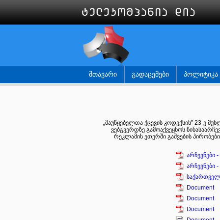
ᲛᲗᲐᲕᲐᲠᲘ
ᲒᲐᲓᲐᲪᲔᲛᲔᲑᲘ
ᲞᲝᲚᲘᲢᲘᲙᲐ
„მაუწყებელთა ქცევის კოდექსის” 23-ე მუ
ვებგვერდზე გამოაქვეყნოს წინასაარჩე
რეკლამის ეთერში გაშვების პირობები,
არჩევნები -
არჩევნები -
საქართველ
Document
Document
Document