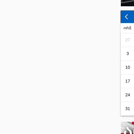
ორშ.
27
3
10
17
24
31