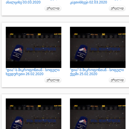
ახალციხე 03.03.2020
კავთისხევი 02.03.2020
"დია"-ს მიკროფონთან - სოფელი
"დია"-ს მიკროფონთან - სოფელი
ხვედურეთი 26.02.2020
ქვეში 25.02.2020