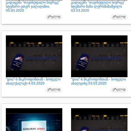
გადაცემა "თავისუფალი სივრცე"
გადაცემა "თავისუფალი სივრცე"
სტუმარი ეთერ ჯალაღანია
სტუმარი ნანა ლურსმანაშვილი
05.03.2020
03.03.2020
"დია"-ს მიკროფონთან - სოფელი
"დია"-ს მიკროფონთან - სოფელი
ახალქალაქი 4.03.2020
ახალციხე 03.03.2020