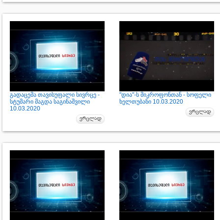
გადაცემა თავისუფალი სივრცე -
"დია"-ს მიკროფონთან - სოფელი
სტუმარი მაგდა საგინაშვილი
ხელთუბანი 10.03.2020
10.03.2020