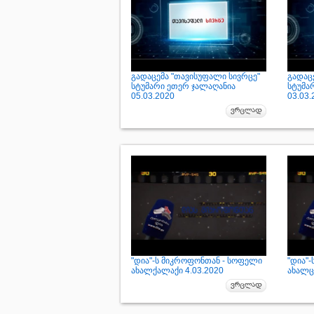
გადაცემა "თავისუფალი სივრცე"
გადაც
სტუმარი ეთერ ჯალაღანია
სტუმა
05.03.2020
03.03.
"დია"-ს მიკროფონთან - სოფელი
"დია"
ახალქალაქი 4.03.2020
ახალცი