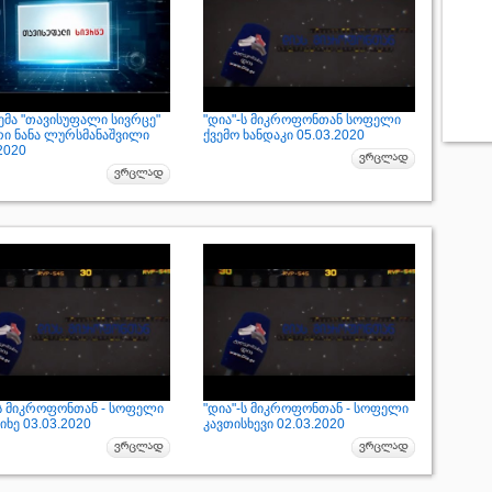
ემა "თავისუფალი სივრცე"
"დია"-ს მიკროფონთან სოფელი
რი ნანა ლურსმანაშვილი
ქვემო ხანდაკი 05.03.2020
2020
-ს მიკროფონთან - სოფელი
"დია"-ს მიკროფონთან - სოფელი
ხე 03.03.2020
კავთისხევი 02.03.2020