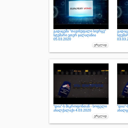
გადაცემა "თავისუფალი სივრცე"
გადაც
სტუმარი ეთერ ჯალაღანია
სტუმა
05.03.2020
03.03.
"დია"-ს მიკროფონთან - სოფელი
"დია"
ახალქალაქი 4.03.2020
ახალცი