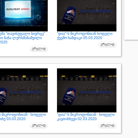
ემა "თავისუფალი სივრცე"
"დია"-ს მიკროფონთან სოფელი
რი ნანა ლურსმანაშვილი
ქვემო ხანდაკი 05.03.2020
2020
-ს მიკროფონთან - სოფელი
"დია"-ს მიკროფონთან - სოფელი
ხე 03.03.2020
კავთისხევი 02.03.2020