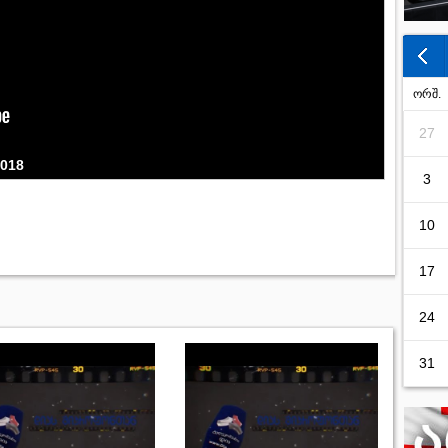
ორშ.
27
2018
3
10
17
24
31