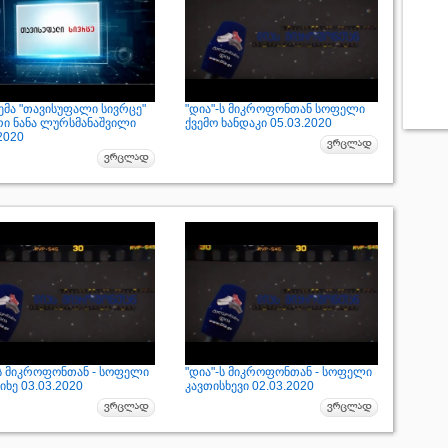
ემა "თავისუფალი სივრცე"
"დია"-ს მიკროფონთან სოფელი
რი ნანა ლურსმანაშვილი
ქვემო ხანდაკი 05.03.2020
2020
-ს მიკროფონთან - სოფელი
"დია"-ს მიკროფონთან - სოფელი
ხე 03.03.2020
კავთისხევი 02.03.2020