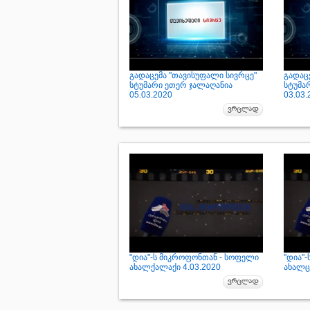
გადაცემა "თავისუფალი სივრცე"
გადაც
სტუმარი ეთერ ჯალაღანია
სტუმა
05.03.2020
03.03.
"დია"-ს მიკროფონთან - სოფელი
"დია"
ახალქალაქი 4.03.2020
ახალცი