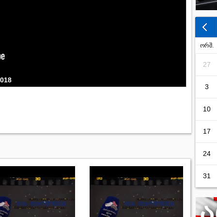
ორშ.
27
2018
3
10
17
24
31