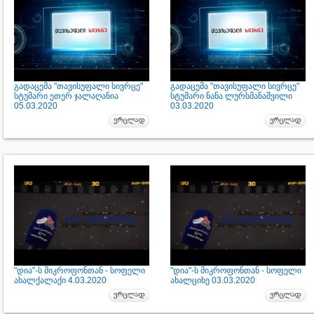
გადაცემა "თავისუფალი სივრცე"
გადაცემა "თავისუფალი სივრცე"
სტუმარი ეთერ ჯალაღანია
სტუმარი ნანა ლურსმანაშვილი
05.03.2020
03.03.2020
"დია"-ს მიკროფონთან - სოფელი
"დია"-ს მიკროფონთან - სოფელი
ახალქალაქი 4.03.2020
ახალციხე 03.03.2020