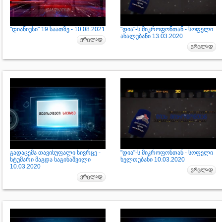
"დიანიუსი" 19 საათზე - 10.08.2021
"დია"-ს მიკროფონთან - სოფელი
ახალუბანი 13.03.2020
გადაცემა თავისუფალი სივრცე -
"დია"-ს მიკროფონთან - სოფელი
სტუმარი მაგდა საგინაშვილი
ხელთუბანი 10.03.2020
10.03.2020