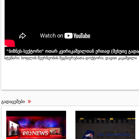
"ბიზნეს-სექტორი" ოთარ კვირიკაშვილთან ერთად (მეხუთე გადა
სტუმარი: სოფლის მეურნეობის მეცნიერებათა დოქტორი, დავით კაკაშვილი
გადაცემები