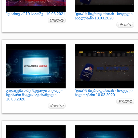
"დიანიუსი" 19 საათზე - 10.08.2021
"დია"-ს მიკროფონთან - სოფელი
ახალუბანი 13.03.2020
გადაცემა თავისუფალი სივრცე -
"დია"-ს მიკროფონთან - სოფელი
სტუმარი მაგდა საგინაშვილი
ხელთუბანი 10.03.2020
10.03.2020