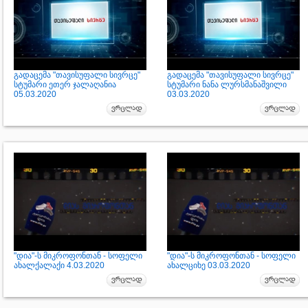
გადაცემა "თავისუფალი სივრცე"
გადაცემა "თავისუფალი სივრცე"
სტუმარი ეთერ ჯალაღანია
სტუმარი ნანა ლურსმანაშვილი
05.03.2020
03.03.2020
"დია"-ს მიკროფონთან - სოფელი
"დია"-ს მიკროფონთან - სოფელი
ახალქალაქი 4.03.2020
ახალციხე 03.03.2020