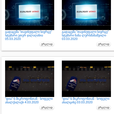
გადაცემა "თავისუფალი სივრცე"
გადაცემა "თავისუფალი სივრცე"
სტუმარი ეთერ ჯალაღანია
სტუმარი ნანა ლურსმანაშვილი
05.03.2020
03.03.2020
"დია"-ს მიკროფონთან - სოფელი
"დია"-ს მიკროფონთან - სოფელი
ახალქალაქი 4.03.2020
ახალციხე 03.03.2020