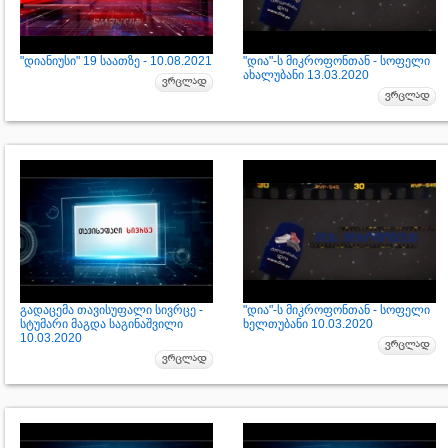
"დიანიუსი" 19 საათზე - 10.08.2021
"დია"-ს მიკროფონთან - სოფელი
ახალუბანი 13.03.2020
გადაცემა თავისუფალი სივრცე -
"დია"-ს მიკროფონთან - სოფელი
სტუმარი მაგდა საგინაშვილი
ხელთუბანი 10.03.2020
10.03.2020