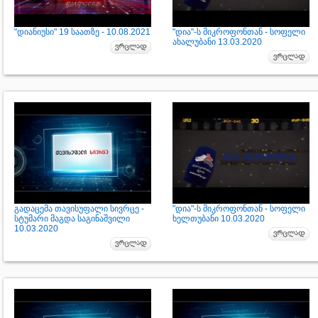
"დიანიუსი" 19 საათზე - 10.08.2021
"დია"-ს მიკროფონთან - სოფელი
ახალუბანი 13.03.2020
გადაცემა თავისუფალი სივრცე -
"დია"-ს მიკროფონთან - სოფელი
სტუმარი მაგდა საგინაშვილი
ხელთუბანი 10.03.2020
10.03.2020