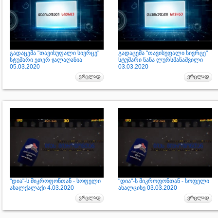
გადაცემა "თავისუფალი სივრცე"
გადაცემა "თავისუფალი სივრცე"
სტუმარი ეთერ ჯალაღანია
სტუმარი ნანა ლურსმანაშვილი
05.03.2020
03.03.2020
"დია"-ს მიკროფონთან - სოფელი
"დია"-ს მიკროფონთან - სოფელი
ახალქალაქი 4.03.2020
ახალციხე 03.03.2020