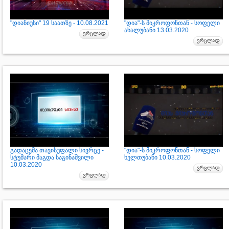
"დიანიუსი" 19 საათზე - 10.08.2021
"დია"-ს მიკროფონთან - სოფელი
ახალუბანი 13.03.2020
გადაცემა თავისუფალი სივრცე -
"დია"-ს მიკროფონთან - სოფელი
სტუმარი მაგდა საგინაშვილი
ხელთუბანი 10.03.2020
10.03.2020