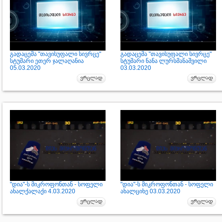
გადაცემა "თავისუფალი სივრცე"
გადაცემა "თავისუფალი სივრცე"
სტუმარი ეთერ ჯალაღანია
სტუმარი ნანა ლურსმანაშვილი
05.03.2020
03.03.2020
"დია"-ს მიკროფონთან - სოფელი
"დია"-ს მიკროფონთან - სოფელი
ახალქალაქი 4.03.2020
ახალციხე 03.03.2020