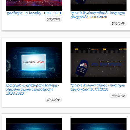
"დიანიუსი" 19 საათზე - 10.08.2021
"დია"-ს მიკროფონთან - სოფელი
ახალუბანი 13.03.2020
გადაცემა თავისუფალი სივრცე -
"დია"-ს მიკროფონთან - სოფელი
სტუმარი მაგდა საგინაშვილი
ხელთუბანი 10.03.2020
10.03.2020