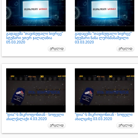
გადაცემა "თავისუფალი სივრცე"
გადაცემა "თავისუფალი სივრცე"
სტუმარი ეთერ ჯალაღანია
სტუმარი ნანა ლურსმანაშვილი
05.03.2020
03.03.2020
"დია"-ს მიკროფონთან - სოფელი
"დია"-ს მიკროფონთან - სოფელი
ახალქალაქი 4.03.2020
ახალციხე 03.03.2020