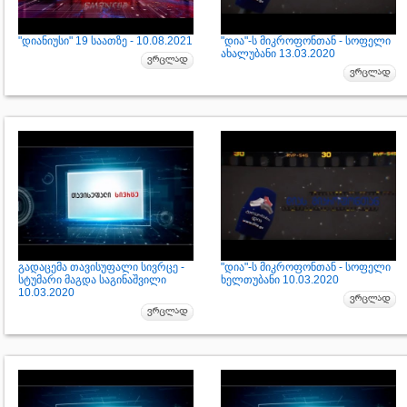
"დიანიუსი" 19 საათზე - 10.08.2021
"დია"-ს მიკროფონთან - სოფელი
ახალუბანი 13.03.2020
გადაცემა თავისუფალი სივრცე -
"დია"-ს მიკროფონთან - სოფელი
სტუმარი მაგდა საგინაშვილი
ხელთუბანი 10.03.2020
10.03.2020