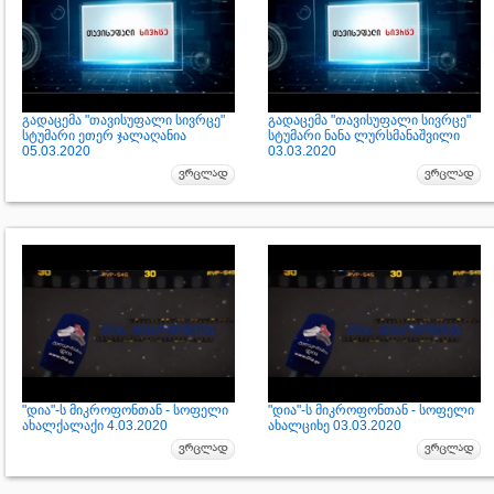
გადაცემა "თავისუფალი სივრცე"
გადაცემა "თავისუფალი სივრცე"
სტუმარი ეთერ ჯალაღანია
სტუმარი ნანა ლურსმანაშვილი
05.03.2020
03.03.2020
"დია"-ს მიკროფონთან - სოფელი
"დია"-ს მიკროფონთან - სოფელი
ახალქალაქი 4.03.2020
ახალციხე 03.03.2020