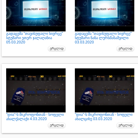
გადაცემა "თავისუფალი სივრცე"
გადაცემა "თავისუფალი სივრცე"
სტუმარი ეთერ ჯალაღანია
სტუმარი ნანა ლურსმანაშვილი
05.03.2020
03.03.2020
"დია"-ს მიკროფონთან - სოფელი
"დია"-ს მიკროფონთან - სოფელი
ახალქალაქი 4.03.2020
ახალციხე 03.03.2020