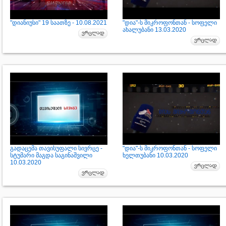
"დიანიუსი" 19 საათზე - 10.08.2021
"დია"-ს მიკროფონთან - სოფელი
ახალუბანი 13.03.2020
გადაცემა თავისუფალი სივრცე -
"დია"-ს მიკროფონთან - სოფელი
სტუმარი მაგდა საგინაშვილი
ხელთუბანი 10.03.2020
10.03.2020