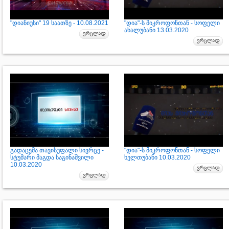
"დიანიუსი" 19 საათზე - 10.08.2021
"დია"-ს მიკროფონთან - სოფელი
ახალუბანი 13.03.2020
გადაცემა თავისუფალი სივრცე -
"დია"-ს მიკროფონთან - სოფელი
სტუმარი მაგდა საგინაშვილი
ხელთუბანი 10.03.2020
10.03.2020