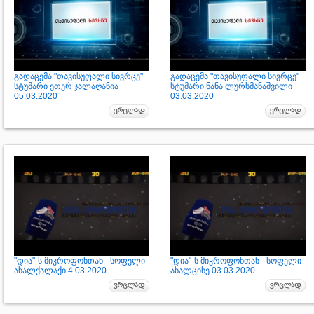
გადაცემა "თავისუფალი სივრცე"
გადაცემა "თავისუფალი სივრცე"
სტუმარი ეთერ ჯალაღანია
სტუმარი ნანა ლურსმანაშვილი
05.03.2020
03.03.2020
"დია"-ს მიკროფონთან - სოფელი
"დია"-ს მიკროფონთან - სოფელი
ახალქალაქი 4.03.2020
ახალციხე 03.03.2020