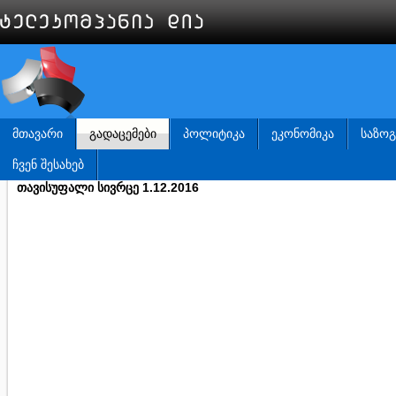
ᲛᲗᲐᲕᲐᲠᲘ
ᲒᲐᲓᲐᲪᲔᲛᲔᲑᲘ
ᲞᲝᲚᲘᲢᲘᲙᲐ
ᲔᲙᲝᲜᲝᲛᲘᲙᲐ
ᲡᲐᲖᲝ
ᲩᲕᲔᲜ ᲨᲔᲡᲐᲮᲔᲑ
თავისუფალი სივრცე 1.12.2016