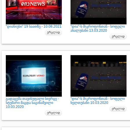
"დიანიუსი" 19 საათზე - 10.08.2021
"დია"-ს მიკროფონთან - სოფელი
ახალუბანი 13.03.2020
გადაცემა თავისუფალი სივრცე -
"დია"-ს მიკროფონთან - სოფელი
სტუმარი მაგდა საგინაშვილი
ხელთუბანი 10.03.2020
10.03.2020