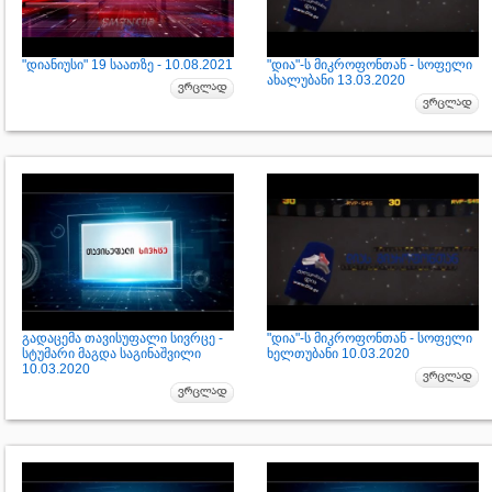
"დიანიუსი" 19 საათზე - 10.08.2021
"დია"-ს მიკროფონთან - სოფელი
ახალუბანი 13.03.2020
გადაცემა თავისუფალი სივრცე -
"დია"-ს მიკროფონთან - სოფელი
სტუმარი მაგდა საგინაშვილი
ხელთუბანი 10.03.2020
10.03.2020