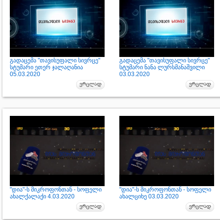
გადაცემა "თავისუფალი სივრცე"
გადაცემა "თავისუფალი სივრცე"
სტუმარი ეთერ ჯალაღანია
სტუმარი ნანა ლურსმანაშვილი
05.03.2020
03.03.2020
"დია"-ს მიკროფონთან - სოფელი
"დია"-ს მიკროფონთან - სოფელი
ახალქალაქი 4.03.2020
ახალციხე 03.03.2020