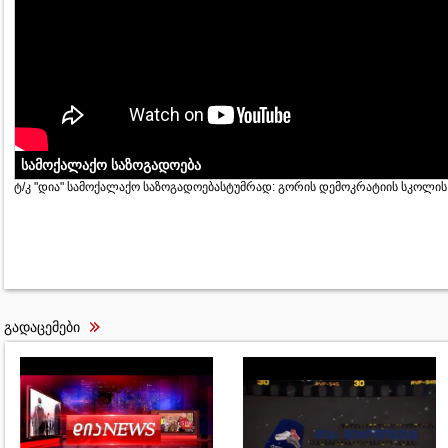
სამოქალაქო საზოგადოება
ტ/კ "დია" სამოქალაქო საზოგადოებასტუმრად: გორის დემოკრატიის სკოლი
გადაცემები