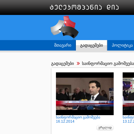
ᲛᲗᲐᲕᲐᲠᲘ
ᲒᲐᲓᲐᲪᲔᲛᲔᲑᲘ
ᲞᲝᲚᲘᲢᲘᲙᲐ
გადაცემები
საინფორმაციო გამოშვება
საინფორმაციო გამოშვება
საინფ
16.12.2014
13.12.