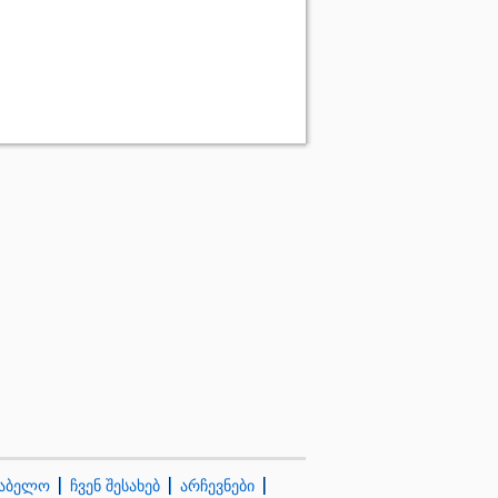
კაბელო
ჩვენ შესახებ
არჩევნები