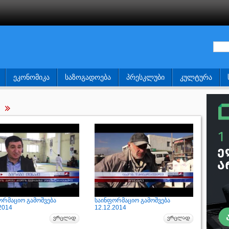
ᲔᲙᲝᲜᲝᲛᲘᲙᲐ
ᲡᲐᲖᲝᲒᲐᲓᲝᲔᲑᲐ
ᲞᲠᲔᲡᲙᲚᲣᲑᲘ
ᲙᲣᲚᲢᲣᲠᲐ
ორმაციო გამოშვება
საინფორმაციო გამოშვება
2014
12.12.2014