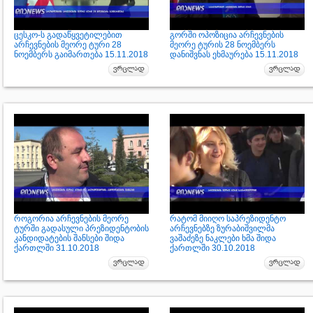
ცესკო-ს გადაწყვეტილებით
გორში ოპოზიცია არჩევნების
არჩევნების მეორე ტური 28
მეორე ტურის 28 ნოემბერს
ნოემბერს გაიმართება 15.11.2018
დანიშვნას ეხმაურება 15.11.2018
როგორია არჩევნების მეორე
რატომ მიიღო საპრეზიდენტო
ტურში გადასული პრეზიდენტობის
არჩევნებზე ზურაბიშვილმა
კანდიდატების შანსები შიდა
ვაშაძეზე ნაკლები ხმა შიდა
ქართლში 31.10.2018
ქართლში 30.10.2018