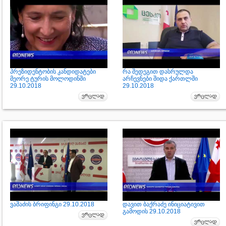
პრეზიდენტობის კანდიდატები
რა შედეგით დასრულდა
მეორე ტურის მოლოდინში
არჩევნები შიდა ქართლში
29.10.2018
29.10.2018
ვაშაძის ბრიფინგი 29.10.2018
დავით ბაქრაძე ინიციატივით
გამოდის 29.10.2018