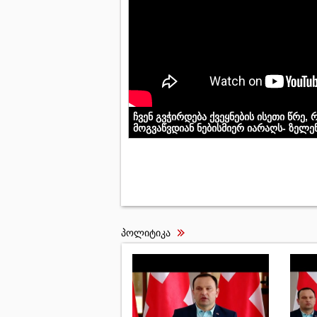
ჩვენ გვჭირდება ქვეყნების ისეთი წრე,
მოგვაწვდიან ნებისმიერ იარაღს- ზელენ
პოლიტიკა