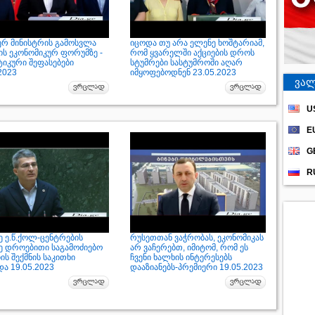
ერ მინისტრის გამოსვლა
იცოდა თუ არა ელენე ხოშტარიამ,
ის ეკონომიკურ ფორუმზე -
რომ ყვარელში აქციების დროს
იკური შეფასებები
სტუმრები სასტუმროში აღარ
2023
იმყოფებოდნენ 23.05.2023
ვალ
U
E
G
R
ე ე.წ.ქოლ-ცენტრების
რუსეთთან ვაჭრობას, ეკონომიკას
ზე დროებითი საგამოძიებო
არ ვაჩერებთ, იმიტომ, რომ ეს
ის შექმნის საკითხი
ჩვენი ხალხის ინტერესებს
ა 19.05.2023
დააზიანებს-პრემიერი 19.05.2023