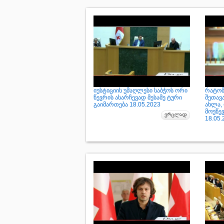
იუსტიციის უმაღლესი საბჭოს ორი
რატომ
წევრის ასარჩევად მესამე ტური
შეთავ
გაიმართება 18.05.2023
ახლა,
მოუწე
18.05.