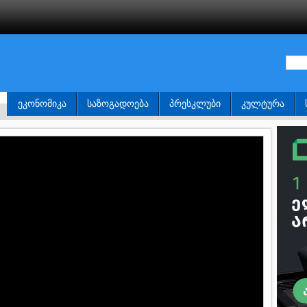
ᲔᲙᲝᲜᲝᲛᲘᲙᲐ
ᲡᲐᲖᲝᲒᲐᲓᲝᲔᲑᲐ
ᲞᲠᲔᲡᲙᲚᲣᲑᲘ
ᲙᲣᲚᲢᲣᲠᲐ