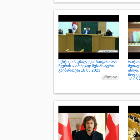
იუსტიციის უმაღლესი საბჭოს ორი
რატომ
წევრის ასარჩევად მესამე ტური
შეთავ
გაიმართება 18.05.2023
ახლა,
მოუწე
18.05.