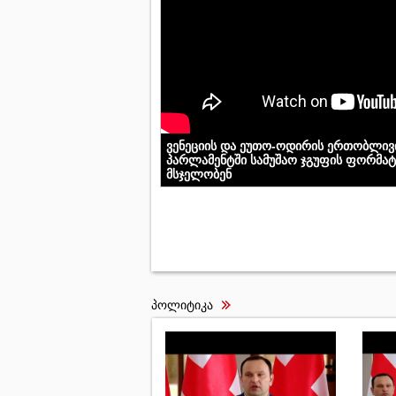
ვენეციის და ეუთო-ოდირის ერთობლივი
პარლამენტში სამუშაო ჯგუფის ფორმატ
მსჯელობენ
პოლიტიკა