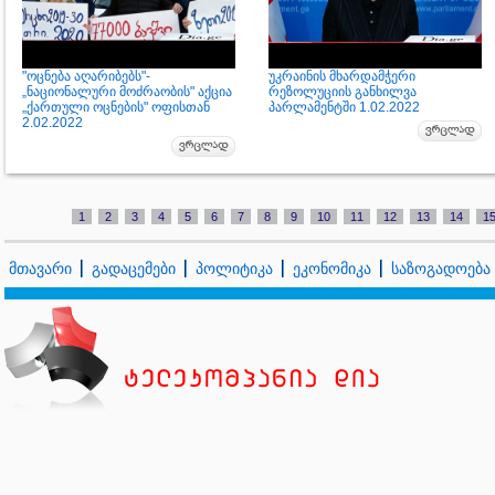
"ოცნება აღარიბებს"-
უკრაინის მხარდამჭერი
„ნაციონალური მოძრაობის" აქცია
რეზოლუციის განხილვა
„ქართული ოცნების" ოფისთან
პარლამენტში 1.02.2022
2.02.2022
1
2
3
4
5
6
7
8
9
10
11
12
13
14
1
მთავარი
გადაცემები
პოლიტიკა
ეკონომიკა
საზოგადოება